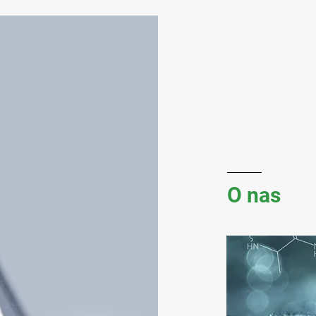
O nas