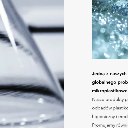
Jedną z naszych 
globalnego prob
mikroplastikowe
Nasze produkty prz
odpadów plastik
higieniczny i med
Promujemy równi