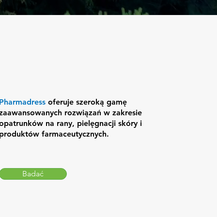
Pharmadress
oferuje szeroką gamę
zaawansowanych rozwiązań w zakresie
opatrunków na rany, pielęgnacji skóry i
produktów farmaceutycznych.
Badać