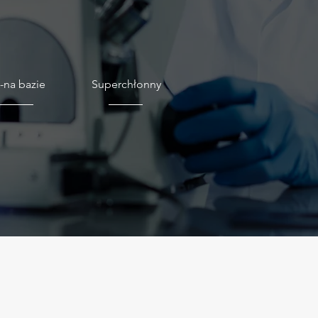
-na bazie
Superchłonny