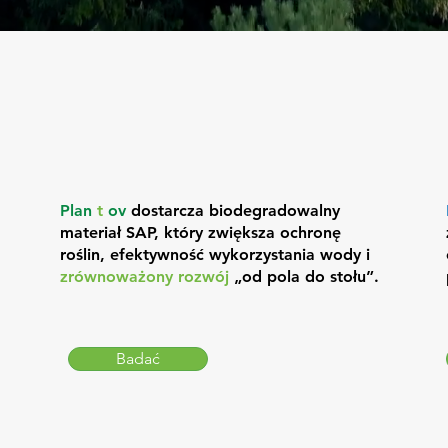
Plan
t
ov
dostarcza biodegradowalny
a
materiał SAP, który zwiększa ochronę
roślin, efektywność wykorzystania wody i
zrównoważony rozwój
„od pola do stołu”
.
Badać