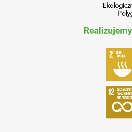
Ekologiczn
Poly
Realizujem