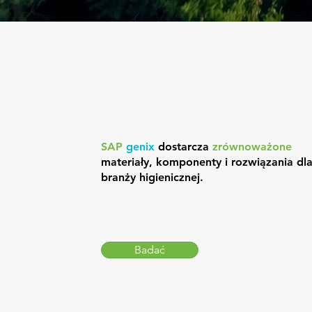
SAP
genix
dostarcza
zrównoważone
materiały, komponenty i rozwiązania dl
branży higienicznej.
Badać