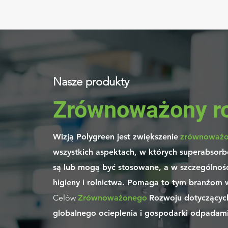
Nasze produkty
Zrównoważony r
Wizją Polygreen jest zwiększenie
zrównoważo
wszystkich aspektach, w których superabsor
są lub mogą być stosowane, a w szczególnośc
higieny i rolnictwa. Pomaga to tym branżom 
Celów
Zrównoważonego
Rozwoju dotyczących
globalnego ocieplenia i gospodarki odpadami